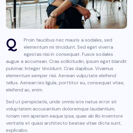
Q
Proin faucibus nec mauris a sodales, sed
elementum mi tincidunt. Sed eget viverra
egestas nisi in consequat. Fusce sodales
augue a accumsan. Cras sollicitudin, ipsum eget blandit
pulvinar. Integer tincidunt. Cras dapibus. Vivamus
elementum semper nisi. Aenean vulputate eleifend
tellus. Aenean leo ligula, porttitor eu, consequat vitae,
eleifend ac, enim.
Sed ut perspiciatis, unde omnis iste natus error sit
voluptatem accusantium doloremque laudantium,
totam rem aperiam eaque ipsa, quae ab illo inventore
veritatis et quasi architecto beatae vitae dicta sunt,
explicabo.