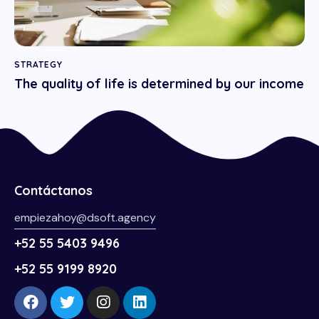
STRATEGY
The quality of life is determined by our income
Contáctanos
empiezahoy@dsoft.agency
+52 55 5403 9496
+52 55 9199 8920