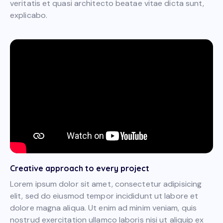
veritatis et quasi architecto beatae vitae dicta sunt,
explicabo.
Creative approach to every project
Lorem ipsum dolor sit amet, consectetur adipisicing
elit, sed do eiusmod tempor incididunt ut labore et
dolore magna aliqua. Ut enim ad minim veniam, quis
nostrud exercitation ullamco laboris nisi ut aliquip ex