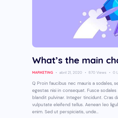
What’s the main cha
MARKETING
abril 21, 2020
870
Views
0
Q Proin faucibus nec mauris a sodales, 
egestas nisi in consequat. Fusce sodales
blandit pulvinar. Integer tincidunt. Cra
vulputate eleifend tellus. Aenean leo ligul
enim. Sed ut perspiciatis, unde…