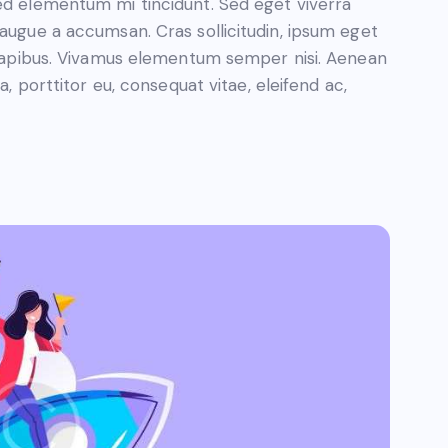
sed elementum mi tincidunt. Sed eget viverra
 augue a accumsan. Cras sollicitudin, ipsum eget
s dapibus. Vivamus elementum semper nisi. Aenean
a, porttitor eu, consequat vitae, eleifend ac,