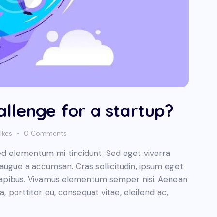
llenge for a startup?
Likes
0
Comments
sed elementum mi tincidunt. Sed eget viverra
 augue a accumsan. Cras sollicitudin, ipsum eget
s dapibus. Vivamus elementum semper nisi. Aenean
a, porttitor eu, consequat vitae, eleifend ac,