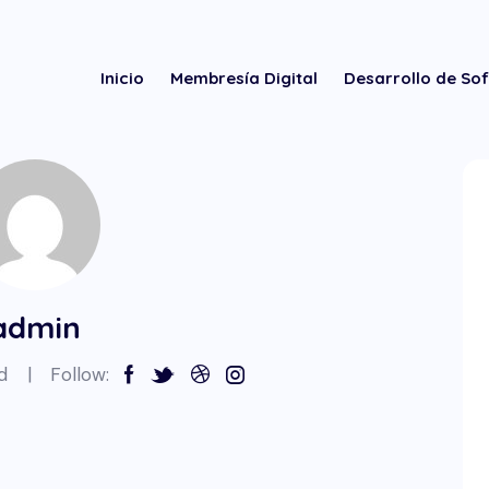
Inicio
Membresía Digital
Desarrollo de So
admin
d
Follow: