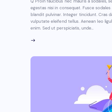
Q Proin faucibus nec mauris a sodales, 
egestas nisi in consequat. Fusce sodales
blandit pulvinar. Integer tincidunt. Cra
vulputate eleifend tellus. Aenean leo ligul
enim. Sed ut perspiciatis, unde…