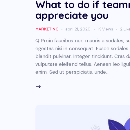
What to do if team
appreciate you
MARKETING
abril 21, 2020
1K
Views
2
Lik
Q Proin faucibus nec mauris a sodales, 
egestas nisi in consequat. Fusce sodales
blandit pulvinar. Integer tincidunt. Cra
vulputate eleifend tellus. Aenean leo ligul
enim. Sed ut perspiciatis, unde…