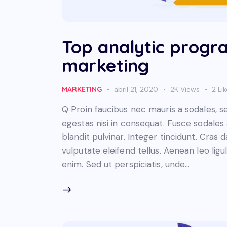
Top analytic progra
marketing
MARKETING
abril 21, 2020
2K
Views
2
Li
Q Proin faucibus nec mauris a sodales, 
egestas nisi in consequat. Fusce sodales
blandit pulvinar. Integer tincidunt. Cra
vulputate eleifend tellus. Aenean leo ligul
enim. Sed ut perspiciatis, unde…