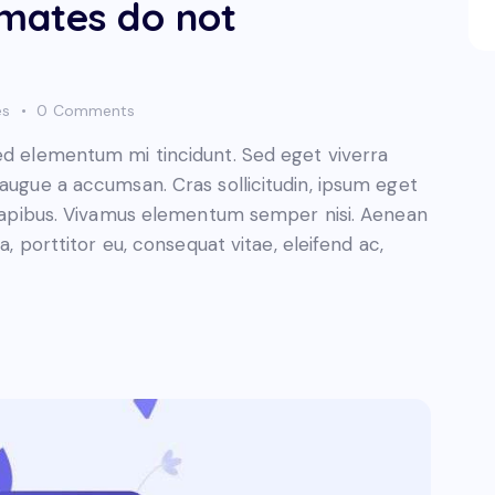
mates do not
es
0
Comments
sed elementum mi tincidunt. Sed eget viverra
 augue a accumsan. Cras sollicitudin, ipsum eget
s dapibus. Vivamus elementum semper nisi. Aenean
a, porttitor eu, consequat vitae, eleifend ac,