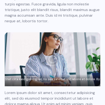
turpis egestas. Fusce gravida, ligula non molestie
tristique, justo elit blandit risus, blandit maximus augue
magna accumsan ante. Duis id mi tristique, pulvinar
neque at, lobortis tortor.
Stet clita kasd gubergren, no sea sanctus est labore et dolore. By
Kevin Smith
Lorem ipsum dolor sit amet, consectetur adipisicing
elit, sed do eiusmod tempor incididunt ut labore et
dolore magna aliqua. Ut enim ad minim veniam, quis