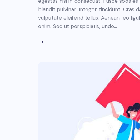
egestas nisi in consequat. Fusce sodales
blandit pulvinar. Integer tincidunt. Cra
vulputate eleifend tellus. Aenean leo ligul
enim. Sed ut perspiciatis, unde…