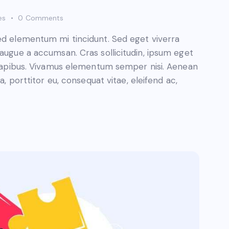
es
0
Comments
sed elementum mi tincidunt. Sed eget viverra
 augue a accumsan. Cras sollicitudin, ipsum eget
s dapibus. Vivamus elementum semper nisi. Aenean
a, porttitor eu, consequat vitae, eleifend ac,