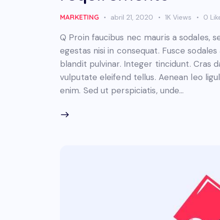
MARKETING
abril 21, 2020
1K
Views
0
Lik
Q Proin faucibus nec mauris a sodales, 
egestas nisi in consequat. Fusce sodales
blandit pulvinar. Integer tincidunt. Cra
vulputate eleifend tellus. Aenean leo ligul
enim. Sed ut perspiciatis, unde…