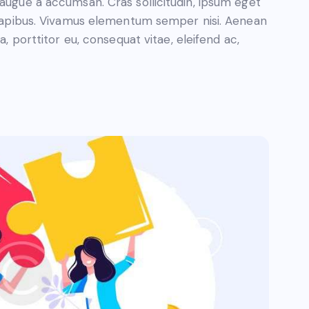
 augue a accumsan. Cras sollicitudin, ipsum eget
s dapibus. Vivamus elementum semper nisi. Aenean
a, porttitor eu, consequat vitae, eleifend ac,