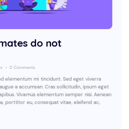
mates do not
es
0
Comments
sed elementum mi tincidunt. Sed eget viverra
 augue a accumsan. Cras sollicitudin, ipsum eget
s dapibus. Vivamus elementum semper nisi. Aenean
a, porttitor eu, consequat vitae, eleifend ac,