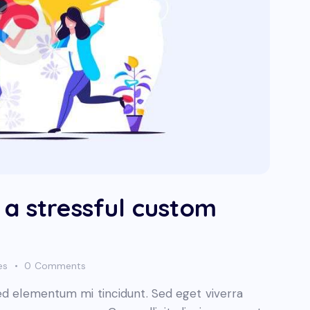
 a stressful custom
es
0
Comments
sed elementum mi tincidunt. Sed eget viverra