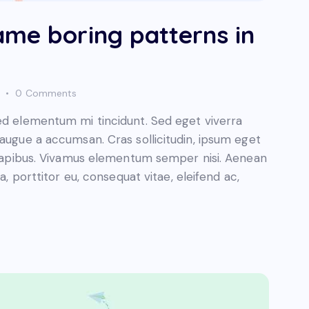
ame boring patterns in
0
Comments
sed elementum mi tincidunt. Sed eget viverra
 augue a accumsan. Cras sollicitudin, ipsum eget
s dapibus. Vivamus elementum semper nisi. Aenean
a, porttitor eu, consequat vitae, eleifend ac,