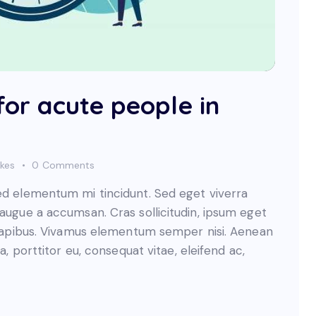
 for acute people in
ikes
0
Comments
sed elementum mi tincidunt. Sed eget viverra
 augue a accumsan. Cras sollicitudin, ipsum eget
s dapibus. Vivamus elementum semper nisi. Aenean
a, porttitor eu, consequat vitae, eleifend ac,