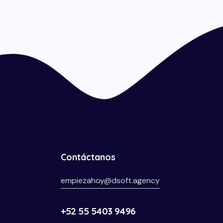
Contáctanos
empiezahoy@dsoft.agency
+52 55 5403 9496