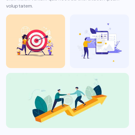
voluptatem.