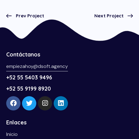
Prev Project
Next Project
Contáctanos
empiezahoy@dsoft.agency
+52 55 5403 9496
+52 55 9199 8920
Enlaces
Inicio