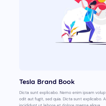
Tesla Brand Book
Dicta sunt explicabo. Nemo enim ipsam volupt
odit aut fugit, sed quia. Dicta sunt explicabo.
incididunt ut labore et dolore magna aliqua.