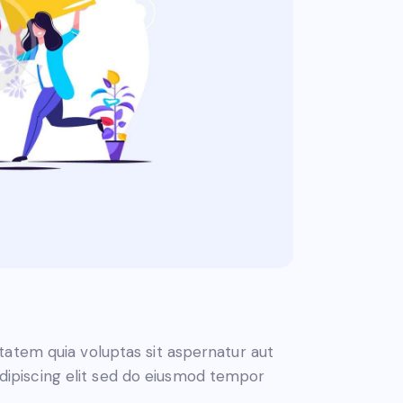
atem quia voluptas sit aspernatur aut
 Adipiscing elit sed do eiusmod tempor