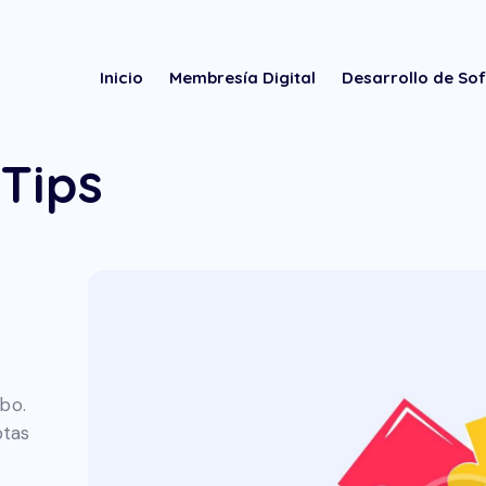
Inicio
Membresía Digital
Desarrollo de So
Tips
abo.
ptas