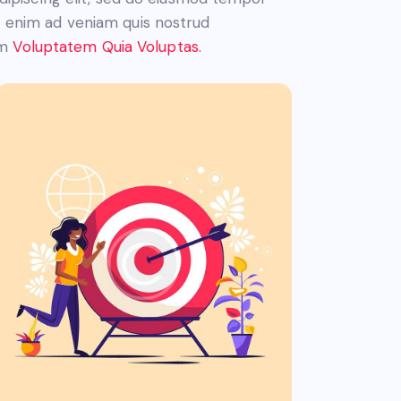
Ut enim ad veniam quis nostrud
am
Voluptatem Quia Voluptas.