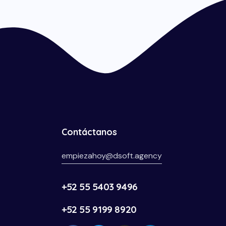
Contáctanos
empiezahoy@dsoft.agency
+52 55 5403 9496
+52 55 9199 8920