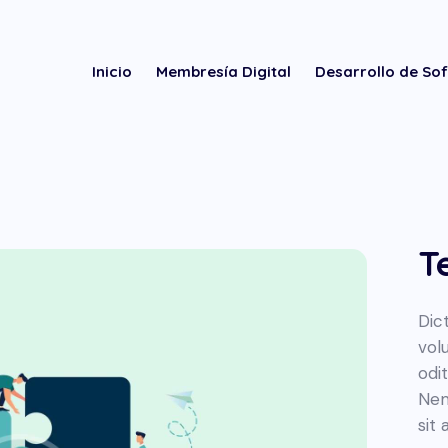
Inicio
Membresía Digital
Desarrollo de So
T
Dic
vol
odit
Nem
sit