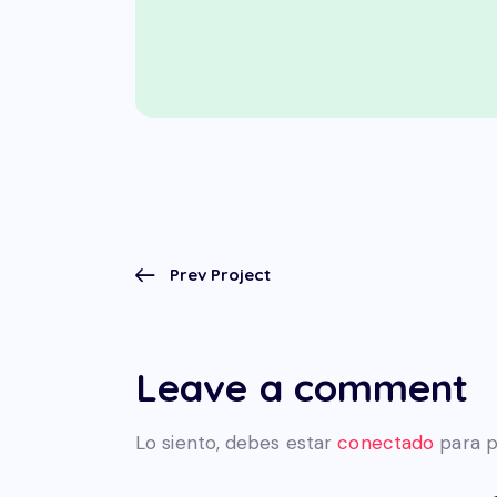
Prev Project
Leave a comment
Lo siento, debes estar
conectado
para p