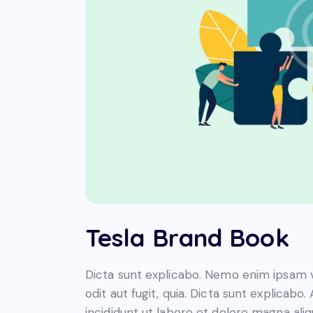
Tesla Brand Book
Dicta sunt explicabo. Nemo enim ipsam v
odit aut fugit, quia. Dicta sunt explicabo
incididunt ut labore et dolore magna ali