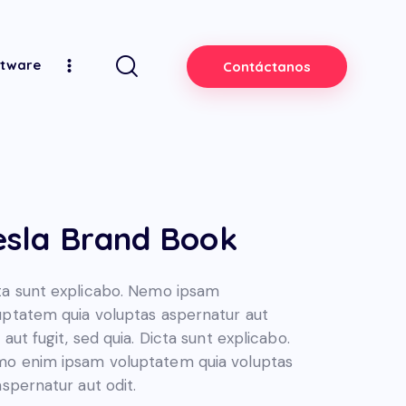
ftware
Contáctanos
esla Brand Book
ta sunt explicabo. Nemo ipsam
uptatem quia voluptas aspernatur aut
 aut fugit, sed quia. Dicta sunt explicabo.
o enim ipsam voluptatem quia voluptas
 aspernatur aut odit.